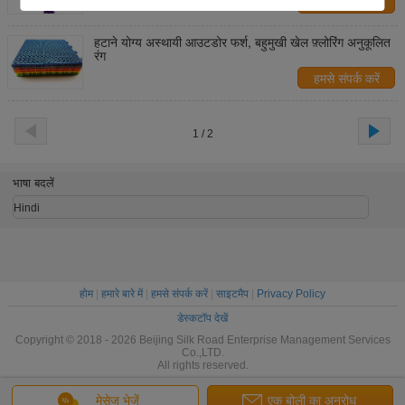
हमसे संपर्क करें
हटाने योग्य अस्थायी आउटडोर फर्श, बहुमुखी खेल फ़्लोरिंग अनुकूलित
रंग
हमसे संपर्क करें
1 / 2
भाषा बदलें
Hindi
होम
|
हमारे बारे में
|
हमसे संपर्क करें
|
साइटमैप
|
Privacy Policy
डेस्कटॉप देखें
Copyright © 2018 - 2026 Beijing Silk Road Enterprise Management Services
Co.,LTD.
All rights reserved.
मेसेज भेजें
एक बोली का अनुरोध