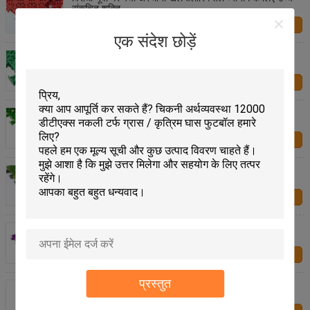
संकुचित शक्ति
हमसे संपर्क करें
एक संदेश छोड़ें
सुपर लचीले गैर विकृति अस्थायी तल कवर, दबाव प्रतिरोध प्रभाव
हमसे संपर्क करें
पीओई मल्टी पर्पज अस्थायी खेल फ़्लोरिंग, आउटडोर इनडोर स्पोर्ट
कोर्ट फ़्लोरिंग
हमसे संपर्क करें
एंटी स्किड मल्टी फंक्शनल अस्थायी खेल फ़्लोरिंग एंटी स्टेटिक
एसजीएस प्रमाणित
हमसे संपर्क करें
पारंपरिक डबल टियर पैटर्न अस्थायी खेल फ़्लोरिंग, मल्टीकोल
आउटडोर खेल फ़्लोरिंग
हमसे संपर्क करें
प्रस्तुत
बाहरी वाणिज्यिक प्रयोजन के लिए मल्टी फंक्शनल अस्थायी पनरोक
फ़्लोरिंग