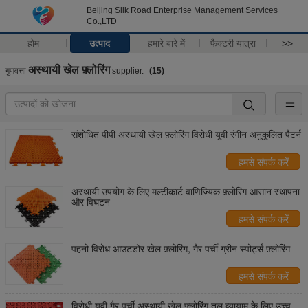
Beijing Silk Road Enterprise Management Services
Co.,LTD
होम
उत्पाद
हमारे बारे में
फैक्टरी यात्रा
>>
अस्थायी खेल फ़्लोरिंग
गुणवत्ता
supplier.
(15)
संशोधित पीपी अस्थायी खेल फ़्लोरिंग विरोधी यूवी रंगीन अनुकूलित पैटर्न
हमसे संपर्क करें
अस्थायी उपयोग के लिए मल्टीकार्ट वाणिज्यिक फ़्लोरिंग आसान स्थापना
और विघटन
हमसे संपर्क करें
पहनो विरोध आउटडोर खेल फ़्लोरिंग, गैर पर्ची ग्रीन स्पोर्ट्स फ़्लोरिंग
हमसे संपर्क करें
विरोधी यूवी गैर पर्ची अस्थायी खेल फ़्लोरिंग तल व्यायाम के लिए उच्च