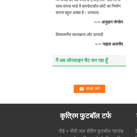
साथ वापस यार्ड में बास्केटबॉल कोर्ट का निर्माण
करना बहुत अच्छा है। धन्यवाद
—— अनुदान जेन्सेन
विश्वसनीय कारखाना और उत्पादों
—— नाइफ अलजैद
मैं अब ऑनलाइन चैट कर रहा हूँ
कृत्रिम फुटबॉल टर्फ
पीई + पीपी जल सेविंग फुटबॉल ग्राउंड