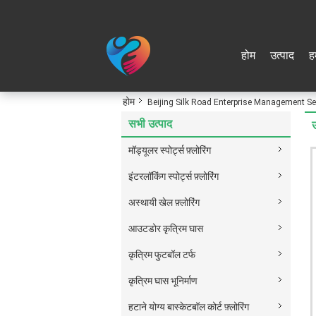
होम
उत्पाद
हम
होम
Beijing Silk Road Enterprise Management Servi
सभी उत्पाद
मॉड्यूलर स्पोर्ट्स फ़्लोरिंग
इंटरलॉकिंग स्पोर्ट्स फ़्लोरिंग
अस्थायी खेल फ़्लोरिंग
आउटडोर कृत्रिम घास
कृत्रिम फुटबॉल टर्फ
कृत्रिम घास भूनिर्माण
हटाने योग्य बास्केटबॉल कोर्ट फ़्लोरिंग